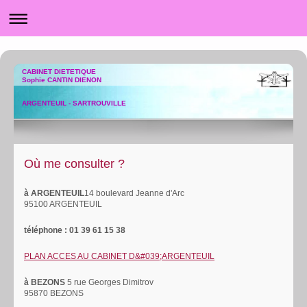
CABINET DIETETIQUE
Sophie CANTIN DIENON
ARGENTEUIL - SARTROUVILLE
Où me consulter ?
à ARGENTEUIL
14 boulevard Jeanne d'Arc
95100 ARGENTEUIL
téléphone : 01 39 61 15 38
PLAN ACCES AU CABINET D&#039;ARGENTEUIL
à BEZONS
5 rue Georges Dimitrov
95870 BEZONS