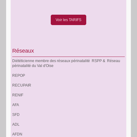
Voir les TARIFS
Réseaux
Diététicienne membre des réseaux périnatalité RSPP & Réseau
périnatalité du Val d'Oise
REPOP
RECUPAIR
RENIF
AFA
SFD
ADL
AFDN