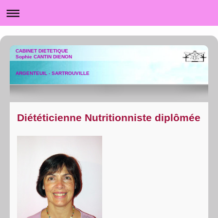
CABINET DIETETIQUE
Sophie CANTIN DIENON
ARGENTEUIL - SARTROUVILLE
Diététicienne Nutritionniste diplômée