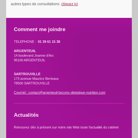
autres types de consultations
cliquez ici
Comment me joindre
TELEPHONE :
01 39 61 15 38
ARGENTEUIL
14 boulevard Jeanne d'Arc
95100 ARGENTEUIL
SARTROUVILLE
173 avenue Maurice Berteaux
78500 SARTROUVILLE
Courriel : contact@argenteuil-bezons-dietetique-nutrition.com
Actualités
Retrouvez dès à présent sur notre site Web toute l'actualité du cabinet