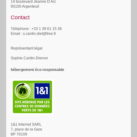
14 boulevard Jeanne D Arc
95100 Argenteuil
Contact
Téléphone : +33 1 39 61 15 38
Email : s.cantin.diet@free.fr
Représentant légal
Sophie Cantin-Dienon
hébergement éco-responsable
1&1 Internet SARL
7, place de la Gare
BP 70109