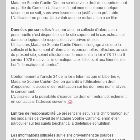
Madame Sophie Cantin-Dienon se réserve le droit de supprimer tout
ou partie du Contenu Utilisateur, à tout moment et pour quelque
raison que ce soit, sans avertissement ou justification préalable.
L'Utilisateur ne pourra faire valoir aucune réclamation à ce titre.
Données personnelles
A ce jour aucune collecte d'information
personnelle n'est disponible sur le site cependant le cas échéant et
dans une logique de respect de la vie privée de ses
Utilisateurs,Madame Sophie Cantin Dienon s'engage à ce que la
collecte et le traitement d'informations personnelles, effectués au sein
du présent site, soient effectués conformément à la loi n°78-17 du 6
janvier 1978 relative à l'informatique, aux fichiers et aux libertés, dite
Loi "informatique et libertés".
Conformément à l'article 34 de la loi « Informatique et Libertés »,
Madame Sophie Cantin-Dienon garantit à l'Utilisateur un droit
d'opposition, d'accès et de rectification sur les données nominatives
le concernant.
L'Utilisateur a la possibilité d'exercer ce droit en rentrant directement
en contact par l'adresse suivante
ICI
.
Limites de responsabilité
Le présent site est un site d'information sur
les modalités de travail de Madame Sophie Cantin-Dienon et en
particulier sur les sujets touchant à la diététique et nutrition.
Les informations diffusées sur le site proviennent de sources